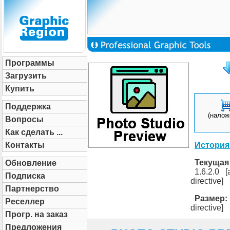
Программы
Загрузить
Купить
Поддержка
(налож
Вопросы
Как сделать ...
Контакты
История
Текущая 
Обновление
1.6.2.0 [
Подписка
directive]
Партнерство
Размер:
Реселлер
directive]
Прогр. на заказ
Предложения