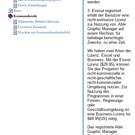
werden.
Druck-Einstellungen
3. Einmal registriert
Maus
erhält der Benutzer eine
Kommandozeile
nicht-exklusive Lizenz
Allgemeine Befehls-Optionen
zur Nutzung von Able
Erweiterte Parameter
Graphic Manager auf
Drucken mit Kommandozeilenbefehl
einem Rechner, für
beliebige berechtigte
Zwecke, zu einer Zeit.
Wir haben zwei Arten der
Lizenz: Einzel und
Business. Mit der Einzel-
Lizenz ($29.95), können
Sie das Progamm für
nicht-kommerzielle in
nicht-geschäftlicher,
nicht-kommerzieller
Umgebung nutzen. Zur
Nutzung des
Programmes in einer
Firmen-, Regierungs-
oder
Geschäftsumgebung ist
eine Business-Lizenz für
$49.95(US) nötig.
Das registrierte Able
Graphic Manager