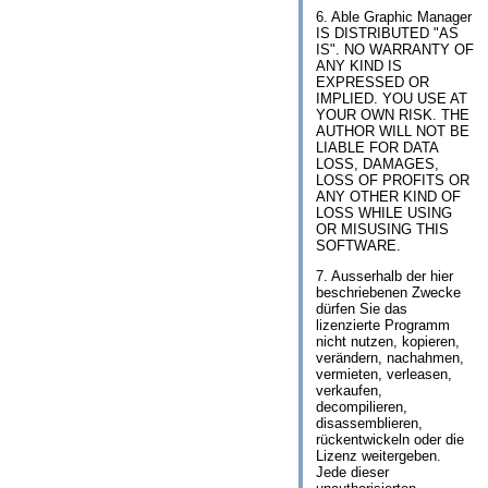
6. Able Graphic Manager
IS DISTRIBUTED "AS
IS". NO WARRANTY OF
ANY KIND IS
EXPRESSED OR
IMPLIED. YOU USE AT
YOUR OWN RISK. THE
AUTHOR WILL NOT BE
LIABLE FOR DATA
LOSS, DAMAGES,
LOSS OF PROFITS OR
ANY OTHER KIND OF
LOSS WHILE USING
OR MISUSING THIS
SOFTWARE.
7. Ausserhalb der hier
beschriebenen Zwecke
dürfen Sie das
lizenzierte Programm
nicht nutzen, kopieren,
verändern, nachahmen,
vermieten, verleasen,
verkaufen,
decompilieren,
disassemblieren,
rückentwickeln oder die
Lizenz weitergeben.
Jede dieser