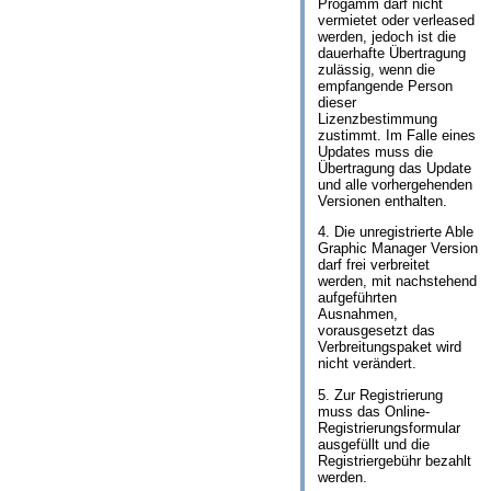
Progamm darf nicht
vermietet oder verleased
werden, jedoch ist die
dauerhafte Übertragung
zulässig, wenn die
empfangende Person
dieser
Lizenzbestimmung
zustimmt. Im Falle eines
Updates muss die
Übertragung das Update
und alle vorhergehenden
Versionen enthalten.
4. Die unregistrierte Able
Graphic Manager Version
darf frei verbreitet
werden, mit nachstehend
aufgeführten
Ausnahmen,
vorausgesetzt das
Verbreitungspaket wird
nicht verändert.
5. Zur Registrierung
muss das Online-
Registrierungsformular
ausgefüllt und die
Registriergebühr bezahlt
werden.